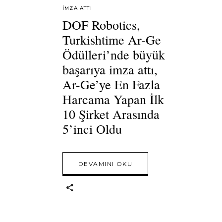
IMZA ATTI
DOF Robotics,
Turkishtime Ar-Ge
Ödülleri’nde büyük
başarıya imza attı,
Ar-Ge’ye En Fazla
Harcama Yapan İlk
10 Şirket Arasında
5’inci Oldu
DEVAMINI OKU