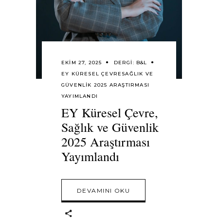
EKIM 27, 2025
DERGI:
B&L
EY KÜRESEL ÇEVRE
SAĞLIK VE
GÜVENLIK 2025 ARAŞTIRMASI
YAYIMLANDI
EY Küresel Çevre,
Sağlık ve Güvenlik
2025 Araştırması
Yayımlandı
DEVAMINI OKU