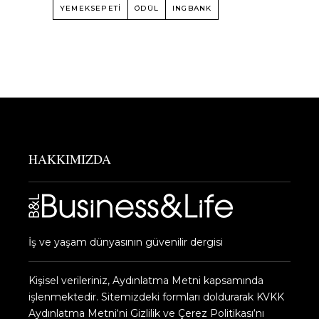
YEMEKSEPETI
ÖDÜL
INGBANK
HAKKIMIZDA
İş ve yaşam dünyasının güvenilir dergisi
Kişisel verileriniz, Aydınlatma Metni kapsamında
işlenmektedir. Sitemizdeki formları doldurarak KVKK
Aydınlatma Metni‘ni Gizlilik ve Çerez Politikası‘nı