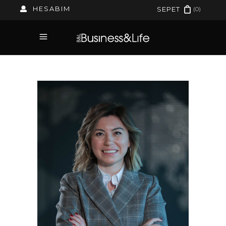
HESABIM
(0)
SEPET