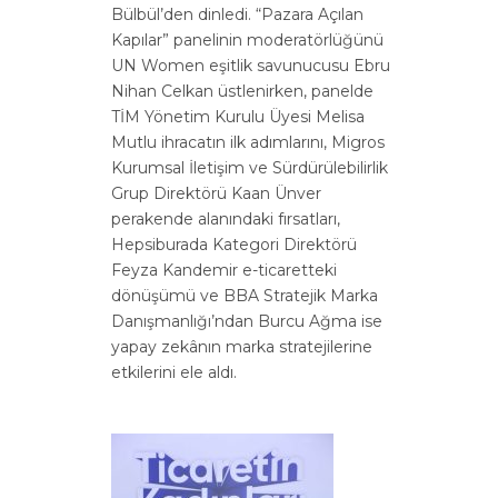
Bülbül’den dinledi. “Pazara Açılan
Kapılar” panelinin moderatörlüğünü
UN Women eşitlik savunucusu Ebru
Nihan Celkan üstlenirken, panelde
TİM Yönetim Kurulu Üyesi Melisa
Mutlu ihracatın ilk adımlarını, Migros
Kurumsal İletişim ve Sürdürülebilirlik
Grup Direktörü Kaan Ünver
perakende alanındaki fırsatları,
Hepsiburada Kategori Direktörü
Feyza Kandemir e-ticaretteki
dönüşümü ve BBA Stratejik Marka
Danışmanlığı’ndan Burcu Ağma ise
yapay zekânın marka stratejilerine
etkilerini ele aldı.