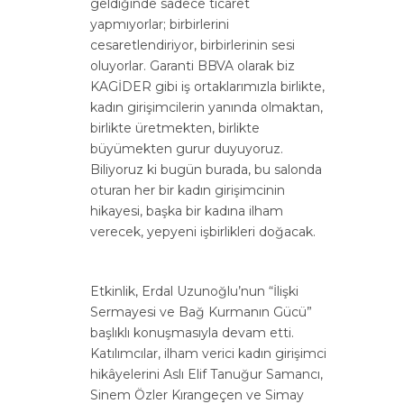
geldiğinde sadece ticaret
yapmıyorlar; birbirlerini
cesaretlendiriyor, birbirlerinin sesi
oluyorlar. Garanti BBVA olarak biz
KAGİDER gibi iş ortaklarımızla birlikte,
kadın girişimcilerin yanında olmaktan,
birlikte üretmekten, birlikte
büyümekten gurur duyuyoruz.
Biliyoruz ki bugün burada, bu salonda
oturan her bir kadın girişimcinin
hikayesi, başka bir kadına ilham
verecek, yepyeni işbirlikleri doğacak.
Etkinlik, Erdal Uzunoğlu’nun “İlişki
Sermayesi ve Bağ Kurmanın Gücü”
başlıklı konuşmasıyla devam etti.
Katılımcılar, ilham verici kadın girişimci
hikâyelerini Aslı Elif Tanuğur Samancı,
Sinem Özler Kırangeçen ve Simay