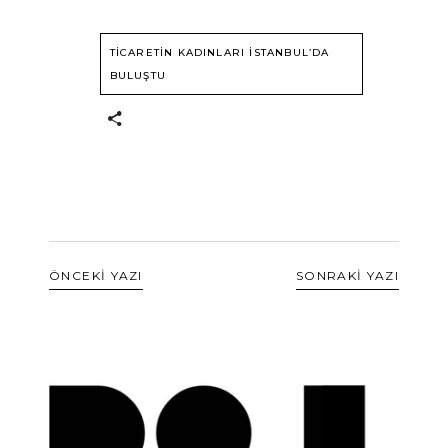
TİCARETİN KADINLARI İSTANBUL’DA
BULUŞTU
ÖNCEKİ YAZI
SONRAKİ YAZI