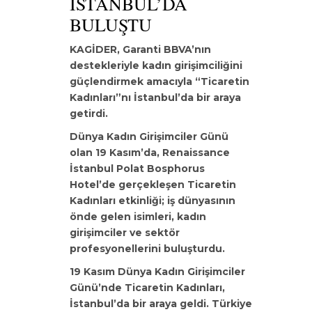
İSTANBUL’DA
BULUŞTU
KAGİDER, Garanti BBVA’nın
destekleriyle
kadın girişimciliğini
güçlendirmek amacıyla “Ticaretin
Kadınları”nı İstanbul’da bir aray
a
getirdi.
Dünya Kadın Girişimciler Günü
olan 19 Kasım’da
, Renaissance
İstanbul Polat Bosphorus
Hotel’de gerçekleşen Ticaretin
Kadınları etkinliği; iş dünyasının
önde gelen isimleri, kadın
girişimciler ve sektör
profesyonellerini buluşturdu.
19 Kasım Dünya Kadın Girişimciler
Günü’nde Ticaretin Kadınları,
İstanbul’da bir araya geldi. Türkiye