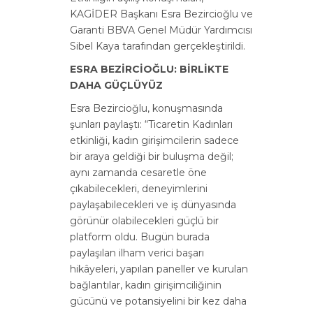
KAGİDER Başkanı Esra Bezircioğlu ve
Garanti BBVA Genel Müdür Yardımcısı
Sibel Kaya tarafından gerçekleştirildi.
ESRA BEZİRCİOĞLU: BİRLİKTE
DAHA GÜÇLÜYÜZ
Esra Bezircioğlu, konuşmasında
şunları paylaştı: “Ticaretin Kadınları
etkinliği, kadın girişimcilerin sadece
bir araya geldiği bir buluşma değil;
aynı zamanda cesaretle öne
çıkabilecekleri, deneyimlerini
paylaşabilecekleri ve iş dünyasında
görünür olabilecekleri güçlü bir
platform oldu. Bugün burada
paylaşılan ilham verici başarı
hikâyeleri, yapılan paneller ve kurulan
bağlantılar, kadın girişimciliğinin
gücünü ve potansiyelini bir kez daha