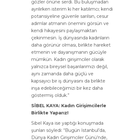
gözler önüne serdi. Bu buluşmadan
ayrılırken isterim ki her katılımcı; kendi
potansiyeline güvenle sarılsın, cesur
adımlar atmanın önemini görsün ve
kendi hikayesini paylaşmaktan
çekinmesin. İş dünyasında kadınların
daha görünür olması, birlikte hareket
etmenin ve dayanışmanın gücüyle
mümkün. Kadın girişimciler olarak
yalnızca bireysel başarılarımızı değil,
aynı zamanda daha güçlü ve
kapsayıcı bir iş dünyasını da birlikte
inşa edebileceğimizi bir kez daha
göstermiş olduk.”
SİBEL KAYA: Kadın Girişimcilerle
Birlikte Yaparız!
Sibel Kaya ise yaptığı konuşmada
şunları söyledi: “Bugün İstanbul’da,
Dünya Kadın Girişimciler Günü’nde,