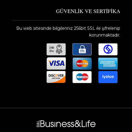
GÜVENLİK VE SERTİFİKA
Bu web sitesinde bilgileriniz 256bit SSL ile şifrelenip
korunmaktadır.