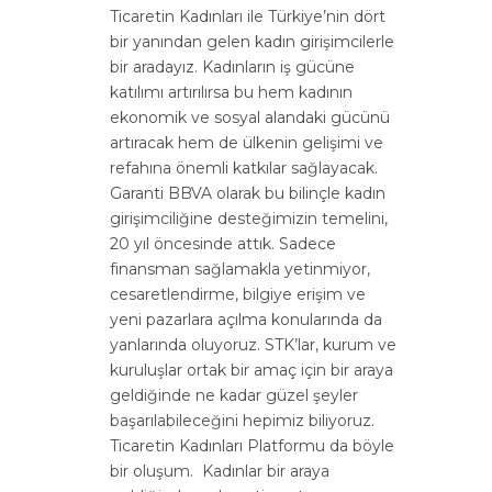
Ticaretin Kadınları ile Türkiye’nin dört
bir yanından gelen kadın girişimcilerle
bir aradayız. Kadınların iş gücüne
katılımı artırılırsa bu hem kadının
ekonomik ve sosyal alandaki gücünü
artıracak hem de ülkenin gelişimi ve
refahına önemli katkılar sağlayacak.
Garanti BBVA olarak bu bilinçle kadın
girişimciliğine desteğimizin temelini,
20 yıl öncesinde attık. Sadece
finansman sağlamakla yetinmiyor,
cesaretlendirme, bilgiye erişim ve
yeni pazarlara açılma konularında da
yanlarında oluyoruz. STK’lar, kurum ve
kuruluşlar ortak bir amaç için bir araya
geldiğinde ne kadar güzel şeyler
başarılabileceğini hepimiz biliyoruz.
Ticaretin Kadınları Platformu da böyle
bir oluşum. Kadınlar bir araya