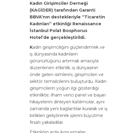
Kadın Girişimciler Derneği
(KAGİDER) tarafından Garanti
BBVA’nın destekleriyle “Ticaretin
Kadınları” etkinliği Renaissance
İstanbul Polat Bosphorus
Hotel’de gerçekleştirildi.
K
adın girişimciliğini güçlendirmek ve
iş dünyasında kadınların
görünürlüğünü artırmak amacıyla
düzenlenen etkinlik; iş dünyasının
önde gelen isimlerini, girişimcileri ve
sektör temsilcilerini buluşturdu. Kadın
girişimcilerin yoğun ilgi gösterdiği
etkinlikte; ilham verici panel ve başarı
hikayelerini dinleyen katılımcılar, aynı
zamanda yeni bağlantılar kurarak ve iş
birlikleri geliştirerek işlerini büyütme
fırsatı yakaladılar.
Etkinliğin açılış konuşmaları,