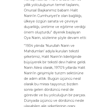
yıllık yolculuğunun temel taşlarını,
Onursal Başkanımız babam Halit
Narin’in Cumhuriyet’e olan bağlılığı,
ülkeye özgün sanata ve çevreye
duyarlılığı, üretime ve eğitime verdiği
önem oluşturdu” diyerek başlayan
Oya Narin, sözlerine şöyle devam etti:
“1934 yılında ‘Nurullah Narin ve
Mahdumları’ adıyla kurulan tekstil
şirketimiz, Halit Narin’in liderliğinde
büyüyerek bir tekstil devi haline geldi.
Narin Ailesi olarak, 1970’li yıllarda Halit
Narin’in girişimiyle turizm sektörüne
de adım attık. Bugün üçüncü nesil
olarak bu mirası taşıyoruz; bizden
sonra gelen dördüncü nesil de
görevde ve bu yolculuğun bir parçası.
Dünyada üçüncü ve dördüncü nesle
ulaşabilen aile şirketlerinin oranı