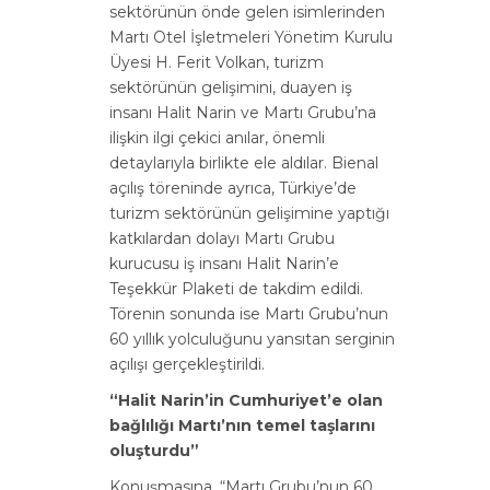
sektörünün önde gelen isimlerinden
Martı Otel İşletmeleri Yönetim Kurulu
Üyesi H. Ferit Volkan, turizm
sektörünün gelişimini, duayen iş
insanı Halit Narin ve Martı Grubu’na
ilişkin ilgi çekici anılar, önemli
detaylarıyla birlikte ele aldılar. Bienal
açılış töreninde ayrıca, Türkiye’de
turizm sektörünün gelişimine yaptığı
katkılardan dolayı Martı Grubu
kurucusu iş insanı Halit Narin’e
Teşekkür Plaketi de takdim edildi.
Törenin sonunda ise Martı Grubu’nun
60 yıllık yolculuğunu yansıtan serginin
açılışı gerçekleştirildi.
“Halit Narin’in Cumhuriyet’e olan
bağlılığı Martı’nın temel taşlarını
oluşturdu”
Konuşmasına, “Martı Grubu’nun 60