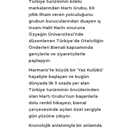
Türkiye turizminin köklü
markalarından Martı Grubu, 60
yıllık ilham veren yolculuğunu
grubun kurucularından duayen iş
insanı Halit Narin onuruna
Özyeğin Üniversitesi’nde
düzenlenen Türkiye’de Otelciliğin
Önderleri Bienali kapsamında
gençlerle ve ziyaretçilerle
paylaşıyor.
Marmaris’te küçük bir ‘Yaz Kulübü’
hayaliyle başlayan ve bugün
dünyada ilk 5 sırada yer alan
Türkiye turizminin öncülerinden
olan Martı Grubu’nun başarılarla
dolu renkli hikayesi, bienal
çerçevesinde açılan özel sergiyle
gün yüzüne çıkıyor.
Kronolojik anlatımıyla bir anlamda