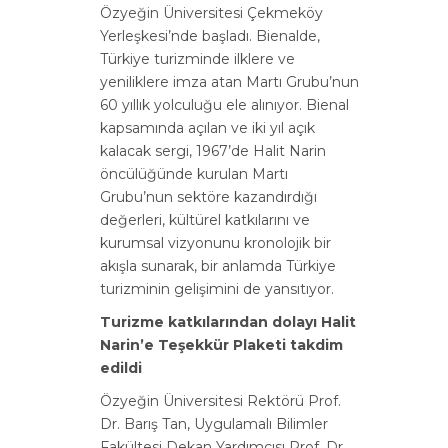
Özyeğin Üniversitesi Çekmeköy
Yerleşkesi’nde başladı. Bienalde,
Türkiye turizminde ilklere ve
yeniliklere imza atan Martı Grubu’nun
60 yıllık yolculuğu ele alınıyor. Bienal
kapsamında açılan ve iki yıl açık
kalacak sergi, 1967’de Halit Narin
öncülüğünde kurulan Martı
Grubu’nun sektöre kazandırdığı
değerleri, kültürel katkılarını ve
kurumsal vizyonunu kronolojik bir
akışla sunarak, bir anlamda Türkiye
turizminin gelişimini de yansıtıyor.
Turizme katkılarından dolayı Halit
Narin’e Teşekkür Plaketi takdim
edildi
Özyeğin Üniversitesi Rektörü Prof.
Dr. Barış Tan, Uygulamalı Bilimler
Fakültesi Dekan Yardımcısı Prof. Dr.