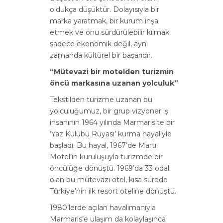
oldukça düşüktür. Dolayısıyla bir
marka yaratmak, bir kurum inşa
etmek ve onu sürdürülebilir kılmak
sadece ekonomik değil, aynı
zamanda kültürel bir başarıdır.
“Mütevazi bir motelden turizmin
öncü markasına uzanan yolculuk”
Tekstilden turizme uzanan bu
yolculuğumuz, bir grup vizyoner iş
insanının 1964 yılında Marmaris’te bir
‘Yaz Kulübü Rüyası’ kurma hayaliyle
başladı. Bu hayal, 1967’de Martı
Motel’in kuruluşuyla turizmde bir
öncülüğe dönüştü. 1969’da 33 odalı
olan bu mütevazı otel, kısa sürede
Türkiye’nin ilk resort oteline dönüştü.
1980’lerde açılan havalimanıyla
Marmaris’e ulaşım da kolaylaşınca