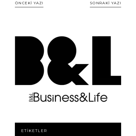
ÖNCEKİ YAZI
SONRAKİ YAZI
ETIKETLER