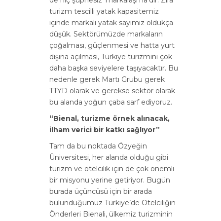
turizm tescilli yatak kapasitemiz
içinde markalı yatak sayımız oldukça
düşük. Sektörümüzde markaların
çoğalması, güçlenmesi ve hatta yurt
dışına açılması, Türkiye turizmini çok
daha başka seviyelere taşıyacaktır. Bu
nedenle gerek Martı Grubu gerek
TTYD olarak ve gerekse sektör olarak
bu alanda yoğun çaba sarf ediyoruz.
“Bienal, turizme örnek alınacak,
ilham verici bir katkı sağlıyor”
Tam da bu noktada Özyeğin
Üniversitesi, her alanda olduğu gibi
turizm ve otelcilik için de çok önemli
bir misyonu yerine getiriyor. Bugün
burada üçüncüsü için bir arada
bulunduğumuz Türkiye’de Otelciliğin
Önderleri Bienali, ülkemiz turizminin