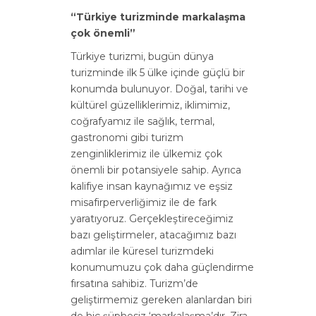
“Türkiye turizminde markalaşma
çok önemli”
Türkiye turizmi, bugün dünya
turizminde ilk 5 ülke içinde güçlü bir
konumda bulunuyor. Doğal, tarihi ve
kültürel güzelliklerimiz, iklimimiz,
coğrafyamız ile sağlık, termal,
gastronomi gibi turizm
zenginliklerimiz ile ülkemiz çok
önemli bir potansiyele sahip. Ayrıca
kalifiye insan kaynağımız ve eşsiz
misafirperverliğimiz ile de fark
yaratıyoruz. Gerçekleştireceğimiz
bazı geliştirmeler, atacağımız bazı
adımlar ile küresel turizmdeki
konumumuzu çok daha güçlendirme
fırsatına sahibiz. Turizm’de
geliştirmemiz gereken alanlardan biri
de hiç şüphesiz ‘markalaşma’dır. Zira