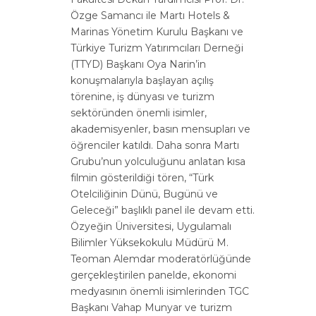
Özge Samancı ile Martı Hotels &
Marinas Yönetim Kurulu Başkanı ve
Türkiye Turizm Yatırımcıları Derneği
(TTYD) Başkanı Oya Narin’in
konuşmalarıyla başlayan açılış
törenine, iş dünyası ve turizm
sektöründen önemli isimler,
akademisyenler, basın mensupları ve
öğrenciler katıldı. Daha sonra Martı
Grubu’nun yolculuğunu anlatan kısa
filmin gösterildiği tören, “Türk
Otelciliğinin Dünü, Bugünü ve
Geleceği” başlıklı panel ile devam etti.
Özyeğin Üniversitesi, Uygulamalı
Bilimler Yüksekokulu Müdürü M.
Teoman Alemdar moderatörlüğünde
gerçekleştirilen panelde, ekonomi
medyasının önemli isimlerinden TGC
Başkanı Vahap Munyar ve turizm