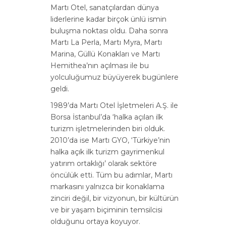
Martı Otel, sanatçılardan dünya
liderlerine kadar birçok ünlü ismin
buluşma noktası oldu. Daha sonra
Martı La Perla, Martı Myra, Martı
Marina, Güllü Konakları ve Martı
Hemithea’nın açılması ile bu
yolculuğumuz büyüyerek bugünlere
geldi.
1989’da Martı Otel İşletmeleri A.Ş. ile
Borsa İstanbul’da ‘halka açılan ilk
turizm işletmelerinden biri olduk.
2010’da ise Martı GYO, ‘Türkiye’nin
halka açık ilk turizm gayrimenkul
yatırım ortaklığı’ olarak sektöre
öncülük etti. Tüm bu adımlar, Martı
markasını yalnızca bir konaklama
zinciri değil, bir vizyonun, bir kültürün
ve bir yaşam biçiminin temsilcisi
olduğunu ortaya koyuyor.