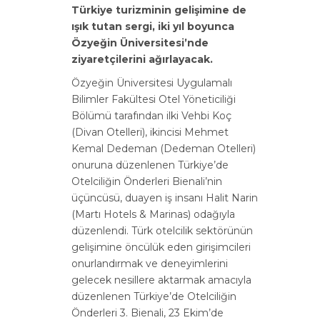
Türkiye turizminin gelişimine de
ışık tutan sergi, iki yıl boyunca
Özyeğin Üniversitesi’nde
ziyaretçilerini ağırlayacak.
Özyeğin Üniversitesi Uygulamalı
Bilimler Fakültesi Otel Yöneticiliği
Bölümü tarafından ilki Vehbi Koç
(Divan Otelleri), ikincisi Mehmet
Kemal Dedeman (Dedeman Otelleri)
onuruna düzenlenen Türkiye’de
Otelciliğin Önderleri Bienali’nin
üçüncüsü, duayen iş insanı Halit Narin
(Martı Hotels & Marinas) odağıyla
düzenlendi. Türk otelcilik sektörünün
gelişimine öncülük eden girişimcileri
onurlandırmak ve deneyimlerini
gelecek nesillere aktarmak amacıyla
düzenlenen Türkiye’de Otelciliğin
Önderleri 3. Bienali, 23 Ekim’de