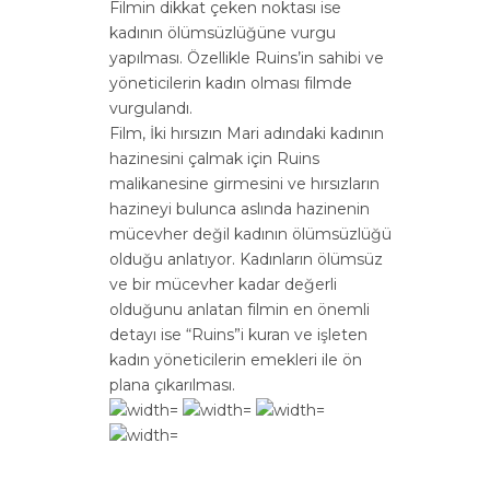
Filmin dikkat çeken noktası ise
kadının ölümsüzlüğüne vurgu
yapılması. Özellikle Ruins’in sahibi ve
yöneticilerin kadın olması filmde
vurgulandı.
Film, İki hırsızın Mari adındaki kadının
hazinesini çalmak için Ruins
malikanesine girmesini ve hırsızların
hazineyi bulunca aslında hazinenin
mücevher değil kadının ölümsüzlüğü
olduğu anlatıyor. Kadınların ölümsüz
ve bir mücevher kadar değerli
olduğunu anlatan filmin en önemli
detayı ise “Ruins”i kuran ve işleten
kadın yöneticilerin emekleri ile ön
plana çıkarılması.