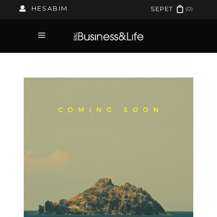
HESABIM
(0)
SEPET