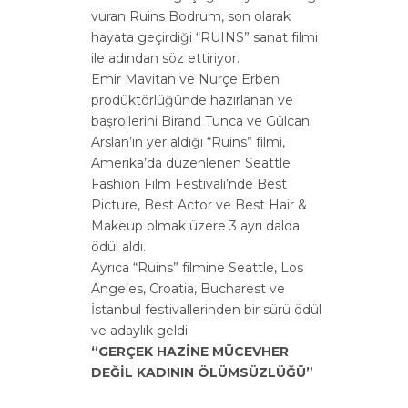
vuran Ruins Bodrum, son olarak
hayata geçirdiği “RUINS” sanat filmi
ile adından söz ettiriyor.
Emir Mavitan ve Nurçe Erben
prodüktörlüğünde hazırlanan ve
başrollerini Birand Tunca ve Gülcan
Arslan’ın yer aldığı “Ruins” filmi,
Amerika’da düzenlenen Seattle
Fashion Film Festivali’nde Best
Picture, Best Actor ve Best Hair &
Makeup olmak üzere 3 ayrı dalda
ödül aldı.
Ayrıca “Ruins” filmine Seattle, Los
Angeles, Croatia, Bucharest ve
İstanbul festivallerinden bir sürü ödül
ve adaylık geldi.
“GERÇEK HAZİNE MÜCEVHER
DEĞİL KADININ ÖLÜMSÜZLÜĞÜ”